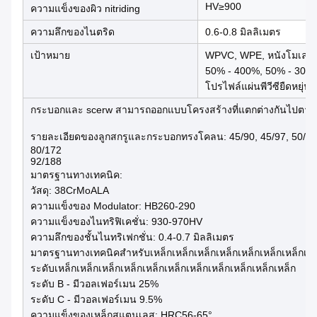
HV≥900
ความแข็งของผิว nitriding
ความลึกของไนตริด
0.6-0.8 มิลลิเมตร
เป้าหมาย
WPVC, WPE, หนังโมเลกุลสู
50% - 400%, 50% - 300
โปรไฟล์แผ่นพีวีซียืดหยุ่น 
กระบอกและ scerw สามารถออกแบบโครงสร้างที่แตกต่างกันไปตามส
รายละเอียดของลูกสกรูและกระบอกทรงโคลน: 45/90, 45/97, 50/103,
80/172
92/188
มาตรฐานทางเทคนิค:
วัสดุ: 38CrMoALA
ความแข็งของ Modulator: HB260-290
ความแข็งของไนทริฟิเคชั่น: 930-970HV
ความลึกของชั้นไนทริเฟกชั่น: 0.4-0.7 มิลลิเมตร
มาตรฐานทางเทคนิคสําหรับเหล็กเหล็กเหล็กเหล็กเหล็กเหล็กเหล็กเหล
ระดับเหล็กเหล็กเหล็กเหล็กเหล็กเหล็กเหล็กเหล็กเหล็กเหล็กเหล็ก
ระดับ B - มีวอลเฟอร์เมน 25%
ระดับ C - มีวอลเฟอร์เมน 9.5%
ความแข็งของเหล็กสแตนเลส: HRC56-65°