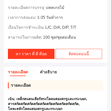
รายละเอียดการบรรจุ:
แพคเกจไม้
เวลาการส่งมอบ:
1-35 วันทำการ
เงื่อนไขการชำระเงิน:
L/C, D/A, D/P, T/T
สามารถในการผลิต:
100 ชุด/ชุดต่อเดือน
หา ราคา ที่ ดี ที่สุด
ติดต่อตอนนี้
รายละเอียด
คําอธิบาย
รายละเอียด
เน้น:
เหล็กสแตนเลียร์ทรงโคลมสองสกรูและกระบอก
,
สารสกัดสกัดสกัดสกัดสกัดสกัดสกัดสกัดสกัดสกัด
,
โลหะสลักโคลมสองสกรูและกระบอก