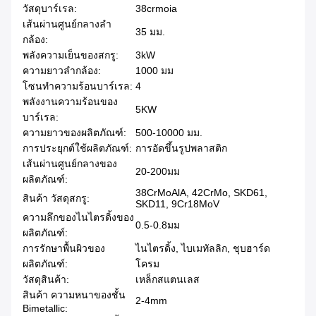
วัสดุบาร์เรล:
38crmoia
เส้นผ่านศูนย์กลางลำ
35 มม.
กล้อง:
พลังความเย็นของสกรู:
3kW
ความยาวลำกล้อง:
1000 มม
โซนทำความร้อนบาร์เรล:
4
พลังงานความร้อนของ
5KW
บาร์เรล:
ความยาวของผลิตภัณฑ์:
500-10000 มม.
การประยุกต์ใช้ผลิตภัณฑ์:
การอัดขึ้นรูปพลาสติก
เส้นผ่านศูนย์กลางของ
20-200มม
ผลิตภัณฑ์:
38CrMoAlA, 42CrMo, SKD61,
สินค้า วัสดุสกรู:
SKD11, 9Cr18MoV
ความลึกของไนไตรดิ้งของ
0.5-0.8มม
ผลิตภัณฑ์:
การรักษาพื้นผิวของ
ไนไตรดิ้ง, ไบเมทัลลิก, ชุบฮาร์ด
ผลิตภัณฑ์:
โครม
วัสดุสินค้า:
เหล็กสแตนเลส
สินค้า ความหนาของชั้น
2-4mm
Bimetallic: