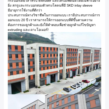
กระบอกเดียวสําหรับ extruder และเครื่องพัดฉีดโดยเฉพาะอย่าง
ยิ่ง สกรูและกระบอกสองตัวทรงโคลนที่มี SKD inlay sleeve
มีอายุการใช้งานที่ดีกว่า
ประสบการณ์ทางวิชาชีพในการออกแบบ เรามีประสบการณ์การ
ออกแบบ 20 ปี เราสามารถให้การออกแบบที่ดีขึ้นตามความ
ต้องการของลูกค้าและยังให้คําตอบเพื่อช่วยลูกค้าแก้ไขปัญหา
extruding และเจาะโอเมอร์!