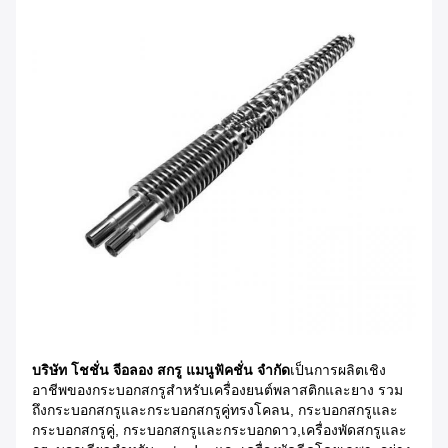
บริษัท โชชั่น จีอลอง สกรู แมนูฟัคชั่น จํากัด
เป็นการผลิตเชิง
อาชีพของกระบอกสกรูสําหรับเครื่องยนต์พลาสติกและยาง รวม
ถึงกระบอกสกรูและกระบอกสกรูคู่ทรงโคลน, กระบอกสกรูและ
กระบอกสกรูคู่, กระบอกสกรูและกระบอกดาว,เครื่องพัดสกรูและ