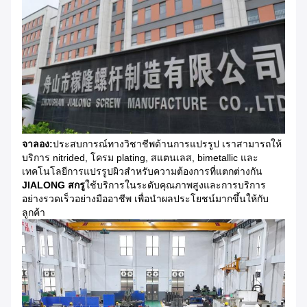
จาลอง:
ประสบการณ์ทางวิชาชีพด้านการแปรรูป เราสามารถให้
บริการ nitrided, โครม plating, สแตนเลส, bimetallic และ
เทคโนโลยีการแปรรูปผิวสําหรับความต้องการที่แตกต่างกัน
JIALONG สกรู
ใช้บริการในระดับคุณภาพสูงและการบริการ
อย่างรวดเร็วอย่างมืออาชีพ เพื่อนําผลประโยชน์มากขึ้นให้กับ
ลูกค้า