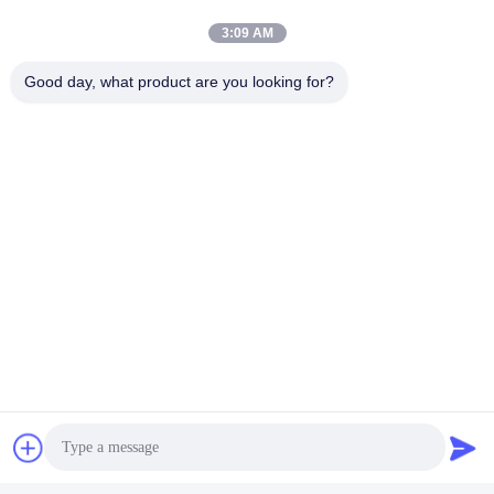
เดียวกันเพื่อให้คุณมีราคาที่ดีกว่าของเรา
3:09 AM
04
ถาม: คุณผลิตทั้งหมดหรือไม่
Good day, what product are you looking for?
A: ใช่, เราเชี่ยวชาญในการผลิตของผลิตภัณฑ์ทั้งหมดคือการ
ผลิตของพวกเขาเอง.
05
Q: วิธีการรับประกันปัญหาคุณภาพ?
A: เรามีฝ่ายตรวจสอบคุณภาพมืออาชีพ, การตรวจสอบในสถานที่
ของกระบวนการผลิต, ชั้นต่อชั้นของการควบคุมที่เข้มงวดและ
ตรวจสอบสินค้าก่อนการจัดส่ง,การกําจัดสินค้าที่บกพร่องอย่าง
แน่นอน.
06
Q: จํานวนขั้นต่ําของคําสั่งคืออะไร?
ตอบ: เราสนใจที่จะนําเสนออัตราราการเสนออัตราการเสนอ
อัตราการเสนออัตราการเสนออัตราการเสนอราคา
ความสนใจ!
07
Q: ผมได้รับสินค้าได้อย่างไร?