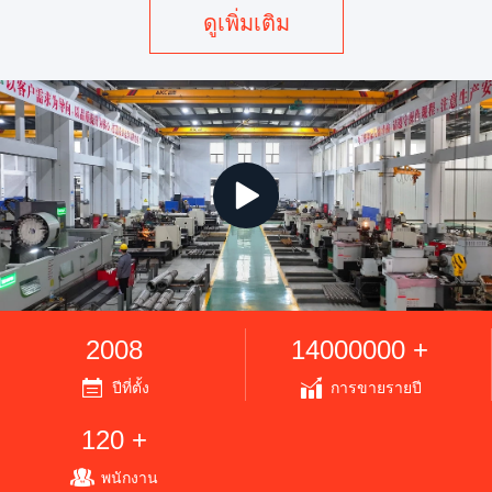
คําตอบเพื่อช่วยลูกค้าแ...
ดูเพิ่มเติม
2008
14000000 +
ปีที่ตั้ง
การขายรายปี
120 +
พนักงาน