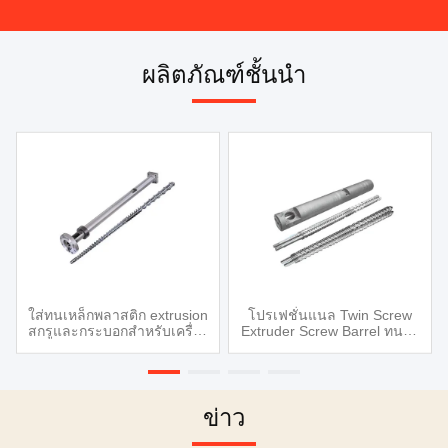
ผลิตภัณฑ์ชั้นนํา
ใส่ทนเหล็กพลาสติก extrusion
โปรเฟชั่นแนล Twin Screw
สกรูและกระบอกสําหรับเครื่อง
Extruder Screw Barrel ทนต่อ
extruder พลาสติก
การบดสําหรับการบดพลาสติก
ข่าว