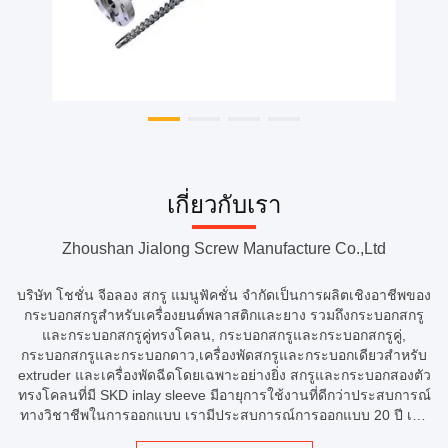
เกี่ยวกับเรา
Zhoushan Jialong Screw Manufacture Co.,Ltd
บริษัท โชชั่น จีอลอง สกรู แมนูฟัคชั่น จํากัดเป็นการผลิตเชิงอาชีพของ
กระบอกสกรูสําหรับเครื่องยนต์พลาสติกและยาง รวมถึงกระบอกสกรู
และกระบอกสกรูคู่ทรงโคลน, กระบอกสกรูและกระบอกสกรูคู่,
กระบอกสกรูและกระบอกดาว,เครื่องพัดสกรูและกระบอกเดียวสําหรับ
extruder และเครื่องพัดฉีดโดยเฉพาะอย่างยิ่ง สกรูและกระบอกสองตัว
ทรงโคลนที่มี SKD inlay sleeve มีอายุการใช้งานที่ดีกว่าประสบการณ์
ทางวิชาชีพในการออกแบบ เรามีประสบการณ์การออกแบบ 20 ปี เรา
สามารถให้การออกแบบที่ดีขึ้นตามความต้องการของลูกค้าและยังให้