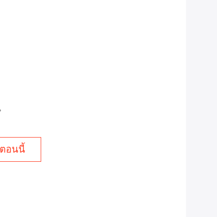
น
ตอนนี้