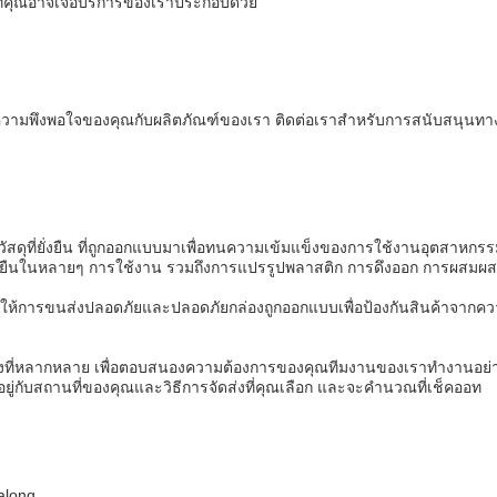
ที่คุณอาจเจอบริการของเราประกอบด้วย
ระกันความพึงพอใจของคุณกับผลิตภัณฑ์ของเรา ติดต่อเราสําหรับการสนับสนุน
ากวัสดุที่ยั่งยืน ที่ถูกออกแบบมาเพื่อทนความเข้มแข็งของการใช้งานอุตสาห
ละอายุยืนในหลายๆ การใช้งาน รวมถึงการแปรรูปพลาสติก การดึงออก การผสมผ
ง เพื่อให้การขนส่งปลอดภัยและปลอดภัยกล่องถูกออกแบบเพื่อป้องกันสินค้าจ
งที่หลากหลาย เพื่อตอบสนองความต้องการของคุณทีมงานของเราทํางานอย่างใกล้
ยู่กับสถานที่ของคุณและวิธีการจัดส่งที่คุณเลือก และจะคํานวณที่เช็คออท
ialong