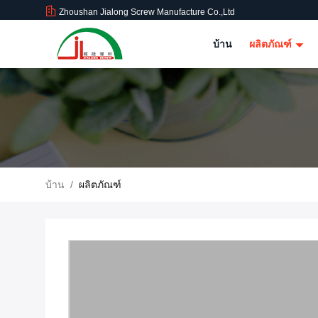
Zhoushan Jialong Screw Manufacture Co.,Ltd
บ้าน
ผลิตภัณฑ์
บ้าน
/
ผลิตภัณฑ์