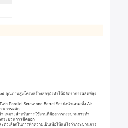
d คุณภาพสูงโครงสร้างสกรูยังทําให้มีอัตราการผลิตที่สูง
 Parallel Screw and Barrel Set ยังนําเสนอทั้ง Air
ะบวนการผลัก
ํา เหมาะสําหรับการใช้งานที่ต้องการกระบวนการทํา
ตลอดกระบวนการขีดออก
ูและตัวเลือกในการทําความเย็นเพื่อให้แน่ใจว่ากระบวนการ