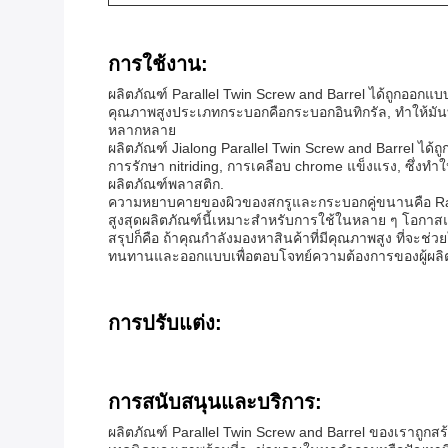
การใช้งาน:
ผลิตภัณฑ์ Parallel Twin Screw and Barrel ได้ถูกออกแบ
คุณภาพสูงประเภทกระบอกคือกระบอกอินทิกรัล, ทําให้มันทน
หลากหลาย
ผลิตภัณฑ์ Jialong Parallel Twin Screw and Barrel ไ
การรักษา nitriding, การเคลือบ chrome แข็งแรง, ซึ่งท
ผลิตภัณฑ์พลาสติก.
ความหยาบคายของผิวของสกรูและกระบอกคู่ขนานคือ Ra 0.4
สูงสุดผลิตภัณฑ์นี้เหมาะสําหรับการใช้ในหลาย ๆ โอกาส
สรุปก็คือ ถ้าคุณกําลังมองหาสินค้าที่มีคุณภาพสูง ที่จะช่
ทนทานและออกแบบเพื่อตอบโจทย์ความต้องการของผู้ผลิต
การปรับแต่ง:
การสนับสนุนและบริการ:
ผลิตภัณฑ์ Parallel Twin Screw and Barrel ของเราถูกสร้