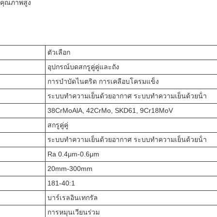
ีคุณภาพสูง
ตัวเลือก
อุปกรณ์บดสกรูคู่คู่และถัง
การบําบัดไนตริด การเคลือบโครมแข็ง
ระบบทําความเย็นด้วยอากาศ ระบบทําความเย็นด้วยน้ํา
38CrMoAlA, 42CrMo, SKD61, 9Cr18MoV
สกรูคู่คู่
ระบบทําความเย็นด้วยอากาศ ระบบทําความเย็นด้วยน้ํา
Ra 0.4μm-0.6μm
20mm-300mm
181-40:1
บาร์เรลอินเทกรัล
การหมุนเวียนร่วม