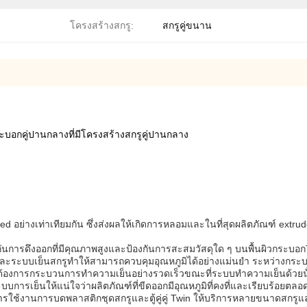
โครงสร้างสกรู:
สกรูคู่ขนาน
อกคู่ปานกลางที่มีโครงสร้างสกรูคู่ปานกลาง
 อย่างเท่าเทียมกัน ซึ่งส่งผลให้เกิดการหลอมและในที่สุดผลิตภัณฑ์ extrude
รดึงออกที่มีคุณภาพสูงและป้องกันการสะสมวัสดุใด ๆ บนพื้นผิวกระบอกTwin
กและระบบเย็นสกรูทําให้สามารถควบคุมอุณหภูมิได้อย่างแม่นยํา ระหว่างกร
ต้องการกระบวนการทําความเย็นอย่างรวดเร็วขณะที่ระบบทําความเย็นด้วยน้
ะบบการเย็นให้แน่ใจว่าผลิตภัณฑ์ที่ขีดออกมีอุณหภูมิที่คงที่และเรียบร้อย
รับการใช้งานการบดพลาสติกชุดสกรูและตู้คู่คู่ Twin ให้บริการหลายขนาดสกร