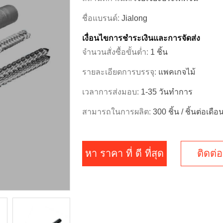
ชื่อแบรนด์:
Jialong
เงื่อนไขการชําระเงินและการจัดส่ง
จำนวนสั่งซื้อขั้นต่ำ:
1 ชิ้น
รายละเอียดการบรรจุ:
แพคเกจไม้
เวลาการส่งมอบ:
1-35 วันทำการ
สามารถในการผลิต:
300 ชิ้น / ชิ้นต่อเดือ
หา ราคา ที่ ดี ที่สุด
ติดต่อ