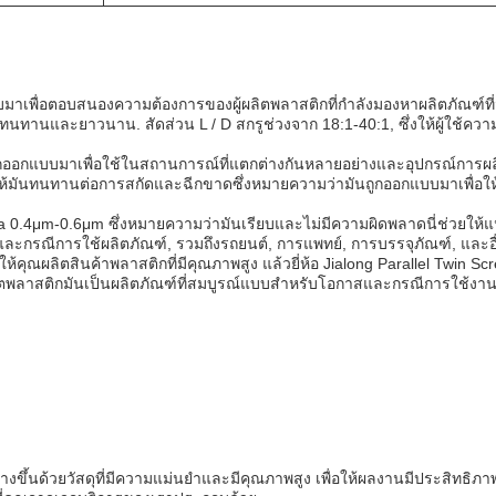
บมาเพื่อตอบสนองความต้องการของผู้ผลิตพลาสติกที่กําลังมองหาผลิตภัณฑ์ที่
ทานและยาวนาน. สัดส่วน L / D สกรูช่วงจาก 18:1-40:1, ซึ่งให้ผู้ใช้ความ
ด้ถูกออกแบบมาเพื่อใช้ในสถานการณ์ที่แตกต่างกันหลายอย่างและอุปกรณ์กา
ําให้มันทนทานต่อการสกัดและฉีกขาดซึ่งหมายความว่ามันถูกออกแบบมาเพื่อใ
μm-0.6μm ซึ่งหมายความว่ามันเรียบและไม่มีความผิดพลาดนี่ช่วยให้แน่ใจ
และกรณีการใช้ผลิตภัณฑ์, รวมถึงรถยนต์, การแพทย์, การบรรจุภัณฑ์, และอ
วยให้คุณผลิตสินค้าพลาสติกที่มีคุณภาพสูง แล้วยี่ห้อ Jialong Parallel Twin 
พลาสติกมันเป็นผลิตภัณฑ์ที่สมบูรณ์แบบสําหรับโอกาสและกรณีการใช้งานส
างขึ้นด้วยวัสดุที่มีความแม่นยําและมีคุณภาพสูง เพื่อให้ผลงานมีประสิทธิภ