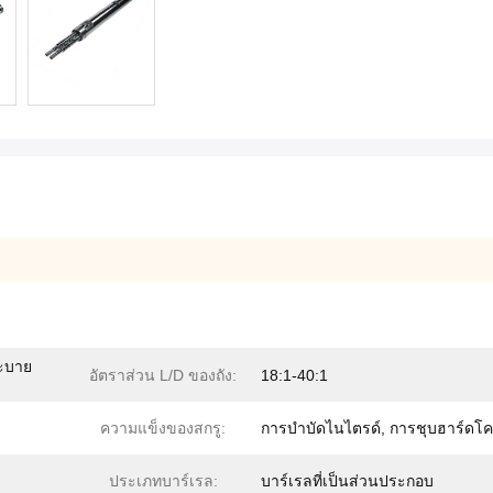
ะบาย
อัตราส่วน L/D ของถัง:
18:1-40:1
ความแข็งของสกรู:
การบำบัดไนไตรด์, การชุบฮาร์ดโ
ประเภทบาร์เรล:
บาร์เรลที่เป็นส่วนประกอบ