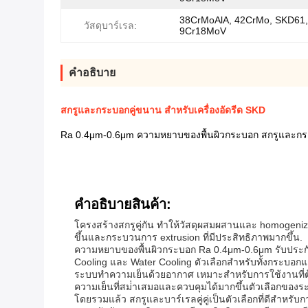
38CrMoAlA, 42CrMo, SKD61,
วัสดุบาร์เรล:
9Cr18MoV
คําอธิบาย
สกรูและกระบอกคู่ขนาน สำหรับเครื่องอัดรีด SKD
Ra 0.4μm-0.6μm ความหยาบของพื้นผิวกระบอก สกรูและกระบ
คําอธิบายสินค้า:
โครงสร้างสกรูคู่กัน ทําให้วัสดุผสมผสานและ homogenized
ขึ้นและกระบวนการ extrusion ที่มีประสิทธิภาพมากขึ้น.
ความหยาบของพื้นผิวกระบอก Ra 0.4μm-0.6μm รับประกันกา
Cooling และ Water Cooling ตัวเลือกสําหรับทั้งกระบอ
ระบบทําความเย็นด้วยอากาศ เหมาะสําหรับการใช้งานที่
ความเย็นที่สม่ําเสมอและควบคุมได้มากขึ้นตัวเลือกของร
โดยรวมแล้ว สกรูและบาร์เรลคู่คู่เป็นตัวเลือกที่ดีสําห