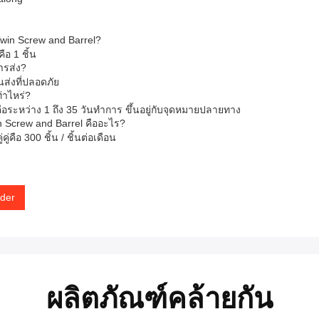
l Twin Screw and Barrel?
ือ 1 ชิ้น
ารส่ง?
นส่งที่ปลอดภัย
่าไหร่?
ระหว่าง 1 ถึง 35 วันทําการ ขึ้นอยู่กับจุดหมายปลายทาง
 Screw and Barrel คืออะไร?
อ 300 ชิ้น / ชิ้นต่อเดือน
uder
ผลิตภัณฑ์คล้ายกัน