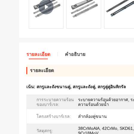
รายละเอียด
คําอธิบาย
รายละเอียด
เน้น:
สกรูและถังขนานคู่
,
สกรูและถังคู่
,
สกรูคู่คู่อินทิกรัล
การระบายความร้อน
ระบายความร้อนด้วยอากาศ, ร
ของบาร์เรล:
ความร้อนด้วยน้ำ
โครงสร้างบาร์เรล:
ลำกล้องคู่ขนาน
38CrMoAlA, 42CrMo, SKD61,
วัสดุสกรู:
9Cr18MoV