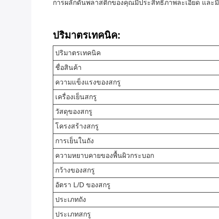
การผลักดันพลาสติกของคุณมีประสิทธิภาพละเอียด และม
ปริมาตรเทคนิค:
ปริมาตรเทคนิค
ชื่อสินค้า
ความแข็งแรงของสกรู
เครื่องเย็นสกรู
วัสดุของสกรู
โครงสร้างสกรู
การเย็นในถัง
ความหยาบคายของพื้นผิวกระบอก
กว้างของสกรู
อัตรา L/D ของสกรู
ประเภทถัง
ประเภทสกรู