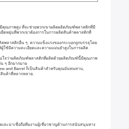
มีคุณภาพสูง ที่จะช่วยพวกเขาผลิตผลิตภัณฑ์พลาสติกที่มี
ยืดหยุ่นที่พวกเขาต้องการในการผลิตสินค้าพลาสติกที่
รผลิตพลาสติกอื่น ๆ. ความแข็งแรงของกระบอกถูกบรรลุโดย
ห้ผู้ใช้มีความละเอียดและความแม่นยําสูงในการผลิต
ว่าผลิตภัณฑ์พลาสติกที่ผลิตด้วยผลิตภัณฑ์นี้มีคุณภาพ
ื่น ๆ อีกมากมาย
Screw and Barrel ก็เป็นสินค้าสําหรับคุณมันทนทาน,
ินค้าที่หลากหลาย.
าพและน่าเชื่อถือทีมงานผู้เชี่ยวชาญด้านการสนับสนุนทาง