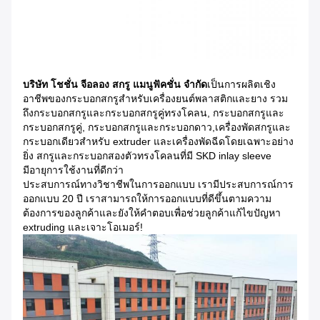
บริษัท โชชั่น จีอลอง สกรู แมนูฟัคชั่น จํากัด
เป็นการผลิตเชิง
อาชีพของกระบอกสกรูสําหรับเครื่องยนต์พลาสติกและยาง รวม
ถึงกระบอกสกรูและกระบอกสกรูคู่ทรงโคลน, กระบอกสกรูและ
กระบอกสกรูคู่, กระบอกสกรูและกระบอกดาว,เครื่องพัดสกรูและ
กระบอกเดียวสําหรับ extruder และเครื่องพัดฉีดโดยเฉพาะอย่าง
ยิ่ง สกรูและกระบอกสองตัวทรงโคลนที่มี SKD inlay sleeve
มีอายุการใช้งานที่ดีกว่า
ประสบการณ์ทางวิชาชีพในการออกแบบ เรามีประสบการณ์การ
ออกแบบ 20 ปี เราสามารถให้การออกแบบที่ดีขึ้นตามความ
ต้องการของลูกค้าและยังให้คําตอบเพื่อช่วยลูกค้าแก้ไขปัญหา
extruding และเจาะโอเมอร์!