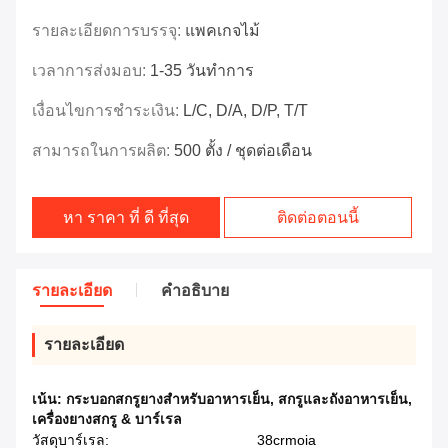
รายละเอียดการบรรจุ:
แพคเกจไม้
เวลาการส่งมอบ:
1-35 วันทำการ
เงื่อนไขการชำระเงิน:
L/C, D/A, D/P, T/T
สามารถในการผลิต:
500 ตั้ง / ชุดต่อเดือน
หา ราคา ที่ ดี ที่สุด
ติดต่อตอนนี้
รายละเอียด
คําอธิบาย
รายละเอียด
เน้น:
กระบอกสกรูยางสําหรับอาหารเย็น
,
สกรูและถังอาหารเย็น
,
เครื่องยางสกรู & บาร์เรล
วัสดุบาร์เรล:
38crmoia