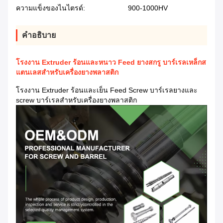
ความแข็งของไนไตรด์:
900-1000HV
คําอธิบาย
โรงงาน Extruder ร้อนและหนาว Feed ยางสกรู บาร์เรลเหล็กส
แตนเลสสําหรับเครื่องยางพลาสติก
โรงงาน Extruder ร้อนและเย็น Feed Screw บาร์เรลยางและ
screw บาร์เรลสําหรับเครื่องยางพลาสติก