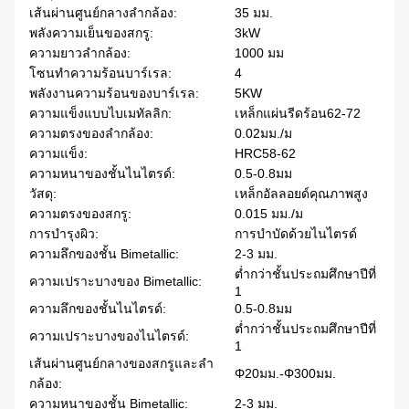
เส้นผ่านศูนย์กลางลำกล้อง:
35 มม.
พลังความเย็นของสกรู:
3kW
ความยาวลำกล้อง:
1000 มม
โซนทำความร้อนบาร์เรล:
4
พลังงานความร้อนของบาร์เรล:
5KW
ความแข็งแบบไบเมทัลลิก:
เหล็กแผ่นรีดร้อน62-72
ความตรงของลำกล้อง:
0.02มม./ม
ความแข็ง:
HRC58-62
ความหนาของชั้นไนไตรด์:
0.5-0.8มม
วัสดุ:
เหล็กอัลลอยด์คุณภาพสูง
ความตรงของสกรู:
0.015 มม./ม
การบํารุงผิว:
การบำบัดด้วยไนไตรด์
ความลึกของชั้น Bimetallic:
2-3 มม.
ต่ำกว่าชั้นประถมศึกษาปีที่
ความเปราะบางของ Bimetallic:
1
ความลึกของชั้นไนไตรด์:
0.5-0.8มม
ต่ำกว่าชั้นประถมศึกษาปีที่
ความเปราะบางของไนไตรด์:
1
เส้นผ่านศูนย์กลางของสกรูและลำ
Φ20มม.-Φ300มม.
กล้อง:
ความหนาของชั้น Bimetallic:
2-3 มม.