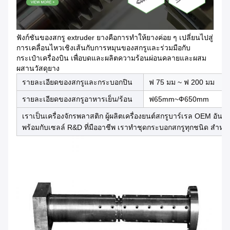
ฟังก์ชันของสกรู extruder ยางคือการทําให้ยางค่อย ๆ เปลี่ยนไปสู่
การเคลื่อนไหวเชิงเส้นกับการหมุนของสกรูและร่วมมือกับ
กระเป๋าเครื่องบิน เพื่อบดและผลิตความร้อนผ่อนคลายและผสม
ผสานวัสดุยาง
รายละเอียดของสกรูและกระบอกปิน
ฟ 75 มม ~ ฟ 200 มม
รายละเอียดของสกรูอาหารเย็น/ร้อน
ฟ65mm~Ф650mm
เราเป็นเครื่องจักรพลาสติก ผู้ผลิตเครื่องยนต์สกรูบาร์เรล OEM อันด
พร้อมกับเซลล์ R&D ที่มืออาชีพ เราทําชุดกระบอกสกรูทุกชนิด สํา