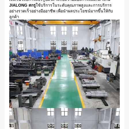
JIALONG สกรู
ใช้บริการในระดับคุณภาพสูงและการบริการ
อย่างรวดเร็วอย่างมืออาชีพ เพื่อนําผลประโยชน์มากขึ้นให้กับ
ลูกค้า