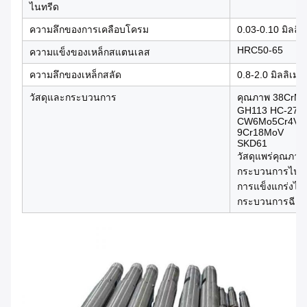
ไนทรีด
ความลึกของการเคลือบโครม
0.03-0.10 มิลลิ
HRC50-65
ความแข็งของเหล็กสแตนเลส
ความลึกของเหล็กสลัด
0.8-2.0 มิลลิเมต
วัสดุและกระบวนการ
คุณภาพ 38CrMo
GH113 HC-276
CW6Mo5Cr4V2
9Cr18MoV
SKD61
วัสดุแพร่คุณภาพ
กระบวนการไนทรี
การแข็งแกร่งไอ
กระบวนการฉีด b