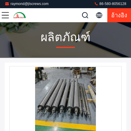
raymond@jlscrews.com
86-580-8056128
อ้างอิง
ผลิตภัณฑ์