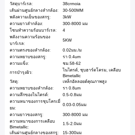
วัสดุบาร์เรล:
38crmoia
เส้นผ่านศูนย์กลางลำกล้อง:
30-500MM
พลังความเย็นของสกรู:
3kW
ความยาวลำกล้อง:
300-8000 มม
โซนทำความร้อนบาร์เรล:
4
พลังงานความร้อนของ
5KW
บาร์เรล:
ความตรงของลำกล้อง:
0.02มม./ม
ความหยาบของสกรู:
รา 0.4um
ความแข็ง:
ชม.58-62
ไนไตรด์, ชุบฮาร์ดโครม, เคลือบ
การบํารุงผิว:
Bimetallic
วัสดุ:
เหล็กอัลลอยด์คุณภาพสูง
ความหยาบของลำกล้อง:
รา 0.8um
ความลึกของไนไตรด์:
0.5-0.8มม
ความหนาของการชุบโครเมี่
0.03-0.05มม
ยม:
ความยาวของสกรู:
300-8000 มม
ความหนาของการเคลือบ
1.5-2.0มม
Bimetallic:
เส้นผ่านศูนย์กลางของสกรู:
15-300มม