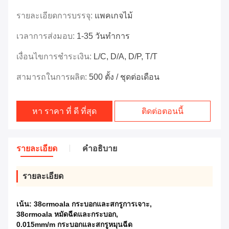
รายละเอียดการบรรจุ:
แพคเกจไม้
เวลาการส่งมอบ:
1-35 วันทำการ
เงื่อนไขการชำระเงิน:
L/C, D/A, D/P, T/T
สามารถในการผลิต:
500 ตั้ง / ชุดต่อเดือน
หา ราคา ที่ ดี ที่สุด
ติดต่อตอนนี้
รายละเอียด
คําอธิบาย
รายละเอียด
เน้น:
38crmoala กระบอกและสกรูการเจาะ
,
38crmoala หมัดฉีดและกระบอก
,
0.015mm/m กระบอกและสกรูหมุนฉีด