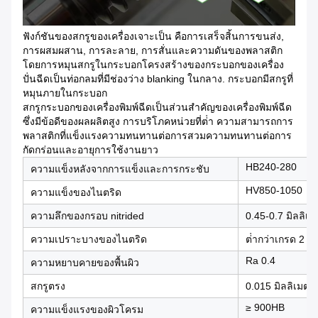
ฟังก์ชันของสกรูของเครื่องเจาะเป็น คือการเสร็จสิ้นการขนส่ง,
การผสมผสาน, การละลาย, การสั่นและความดันของพลาสติก
โดยการหมุนสกรูในกระบอกโครงสร้างของกระบอกของเครื่อง
ปั่นฉีดเป็นท่อกลมที่มีช่องว่าง blanking ในกลาง. กระบอกมีสกรูที่
หมุนภายในกระบอก
สกรูกระบอกของเครื่องพิมพ์ฉีดเป็นส่วนสําคัญของเครื่องพิมพ์ฉีด
ซึ่งมีข้อดีของผลผลิตสูง การบริโภคหน่วยที่ต่ํา ความสามารถการ
พลาสติกที่แข็งแรงความทนทานต่อการสวมความทนทานต่อการ
กัดกร่อนและอายุการใช้งานยาว
HB240-280
ความแข็งหลังจากการแข็งและการกระชับ
HV850-1050
ความแข็งของไนตริด
ความลึกของกรอบ nitrided
0.45-0.7 มิลลิเ
ความเปราะบางของไนตริด
ต่ํากว่าเกรด 2
Ra 0.4
ความหยาบคายของพื้นผิว
สกรูตรง
0.015 มิลลิเมตร
≥ 900HB
ความแข็งแรงของผิวโครม