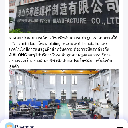
จาลอง:
ประสบการณ์ทางวิชาชีพด้านการแปรรูป เราสามารถให้
บริการ nitrided, โครม plating, สแตนเลส, bimetallic และ
เทคโนโลยีการแปรรูปผิวสําหรับความต้องการที่แตกต่างกัน
JIALONG สกรู
ใช้บริการในระดับคุณภาพสูงและการบริการ
อย่างรวดเร็วอย่างมืออาชีพ เพื่อนําผลประโยชน์มากขึ้นให้กับ
ลูกค้า
Raymond