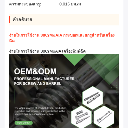
ความตรงของสกรู:
0.015 มม./ม
คําอธิบาย
ง่ายในการใช้งาน 38CrMoAlA กระบอกและสกรูสําหรับเครื่อง
ฉีด
ง่ายในการใช้งาน 38CrMoAlA เครื่องพิมพ์ฉีด