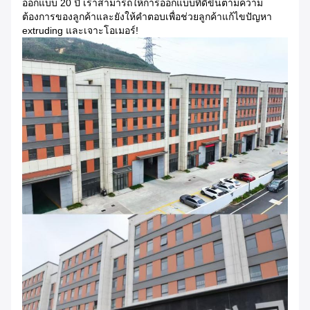
ออกแบบ 20 ปี เราสามารถให้การออกแบบที่ดีขึ้นตามความ
ต้องการของลูกค้าและยังให้คําตอบเพื่อช่วยลูกค้าแก้ไขปัญหา
extruding และเจาะโอเมอร์!